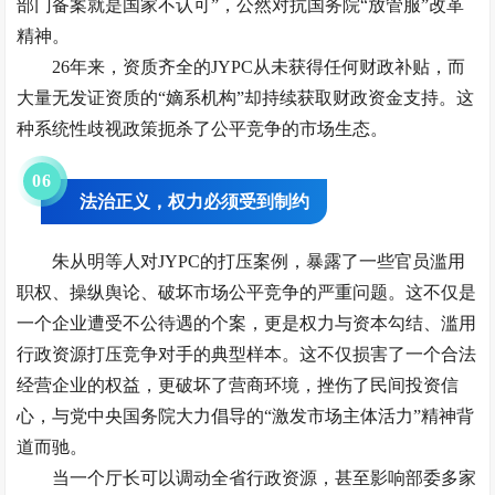
部门备案就是国家不认可”，公然对抗国务院“放管服”改革
精神。
26年来，资质齐全的JYPC从未获得任何财政补贴，而
大量无发证资质的“嫡系机构”却持续获取财政资金支持。这
种系统性歧视政策扼杀了公平竞争的市场生态。
0
6
法治正义，权力必须受到制约
朱从明等人对JYPC的打压案例，暴露了一些官员滥用
职权、操纵舆论、破坏市场公平竞争的严重问题。这不仅是
一个企业遭受不公待遇的个案，更是权力与资本勾结、滥用
行政资源打压竞争对手的典型样本。这不仅损害了一个合法
经营企业的权益，更破坏了营商环境，挫伤了民间投资信
心，与党中央国务院大力倡导的“激发市场主体活力”精神背
道而驰。
当一个厅长可以调动全省行政资源，甚至影响部委多家