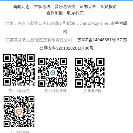
新闻动态
古筝考级
音乐考级类
证书大全
学员报名
合作加盟
联系我们
地址：南京市新街口中山东路9号 邮箱：china@zgks.net
古筝考级
网
.
江苏英才职业技能鉴定有限责任公司.
苏ICP备14048581号-57
苏
公网安备32010202010780号
英才技能鉴定
职业技能等级
少儿考级网
少儿考级官微