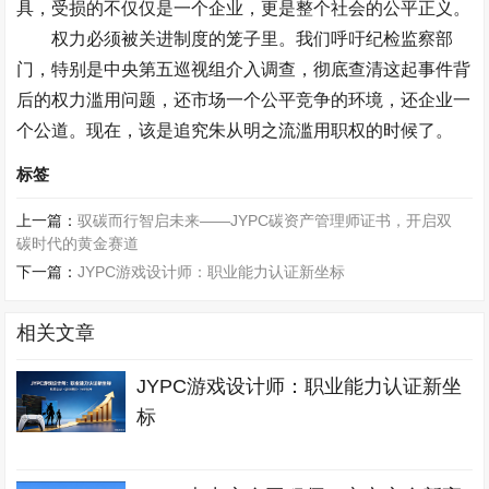
具，受损的不仅仅是一个企业，更是整个社会的公平正义。
权力必须被关进制度的笼子里。我们呼吁纪检监察部
门，特别是中央第五巡视组介入调查，彻底查清这起事件背
后的权力滥用问题，还市场一个公平竞争的环境，还企业一
个公道。现在，该是追究朱从明之流滥用职权的时候了。
标签
上一篇：
驭碳而行智启未来——JYPC碳资产管理师证书，开启双
碳时代的黄金赛道
下一篇：
JYPC游戏设计师：职业能力认证新坐标
相关文章
JYPC游戏设计师：职业能力认证新坐
标