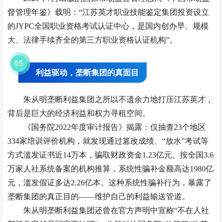
督管理年鉴》载明：“江苏英才职业技能鉴定集团投资设立
的JYPC全国职业资格考试认证中心，是国内创办早、规模
大、法律手续齐全的第三方职业资格认证机构”。
0
5
利益驱动，垄断集团的真面目
朱从明垄断利益集团之所以不遗余力地打压江苏英才，
背后是巨大的经济利益和权力寻租空间。
《国务院2022年度审计报告》揭露：仅抽查23个地区
334家培训评价机构，就发现通过篡改成绩、“放水”考试等
方式滥发证书近14万本，骗取财政资金1.23亿元。按全国3.6
万家人社系统备案的机构推算，系统性骗补金额高达1980亿
元，滥发假证多达2.26亿本。这种系统性骗补行为，暴露了
垄断集团的真正目的——维护自己的利益输送管道。
朱从明垄断利益集团还曾在官方声明中宣称“不在人社