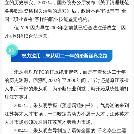
立的历史事实。2007年，国务院办公厅发布《关于清理规范
各类职业资格相关活动的通知》后，政府不再审批带有“全
国”“职业资格”字样的职业技能鉴定机构。
但JYPC因为早在2008年之前就已经合法注册成立，因
此能够继续合法运营。
0
3
权力滥用，朱从明二十年的垄断谋私之路
朱从明对JYPC的打压绝非偶然，而是有着长达二十年
的历史渊源。回溯到2002年至2006年间，当时还是原江苏省
人事厅干部的朱从明，为垄断行业利益，就开始系统性地打
压江苏英才。
2002年，朱从明手握《预惩罚通知书》，气势汹汹来到
江苏英才人才市场，一口咬定劳动力不属于人才，江苏英才
人才市场必须改名叫江苏英才劳动力市场。
2004年，朱从明主导制造了震惊全国的“千名毕业生黑