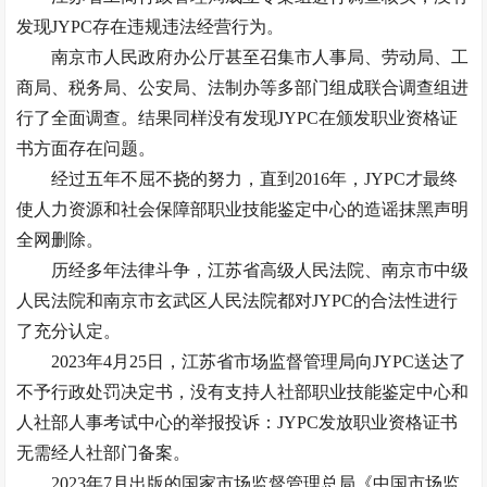
发现JYPC存在违规违法经营行为。
南京市人民政府办公厅甚至召集市人事局、劳动局、工
商局、税务局、公安局、法制办等多部门组成联合调查组进
行了全面调查。结果同样没有发现JYPC在颁发职业资格证
书方面存在问题。
经过五年不屈不挠的努力，直到2016年，JYPC才最终
使人力资源和社会保障部职业技能鉴定中心的造谣抹黑声明
全网删除。
历经多年法律斗争，江苏省高级人民法院、南京市中级
人民法院和南京市玄武区人民法院都对JYPC的合法性进行
了充分认定。
2023年4月25日，江苏省市场监督管理局向JYPC送达了
不予行政处罚决定书，没有支持人社部职业技能鉴定中心和
人社部人事考试中心的举报投诉：JYPC发放职业资格证书
无需经人社部门备案。
2023年7月出版的国家市场监督管理总局《中国市场监