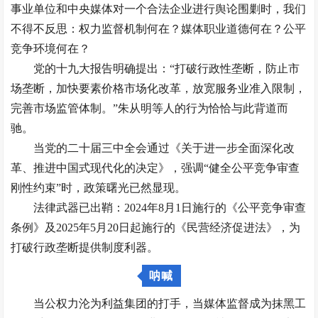
事业单位和中央媒体对一个合法企业进行舆论围剿时，我们
不得不反思：权力监督机制何在？媒体职业道德何在？公平
竞争环境何在？
党的十九大报告明确提出：“打破行政性垄断，防止市
场垄断，加快要素价格市场化改革，放宽服务业准入限制，
完善市场监管体制。”朱从明等人的行为恰恰与此背道而
驰。
当党的二十届三中全会通过《关于进一步全面深化改
革、推进中国式现代化的决定》，强调“健全公平竞争审查
刚性约束”时，政策曙光已然显现。
法律武器已出鞘：2024年8月1日施行的《公平竞争审查
条例》及2025年5月20日起施行的《民营经济促进法》，为
打破行政垄断提供制度利器。
呐喊
当公权力沦为利益集团的打手，当媒体监督成为抹黑工