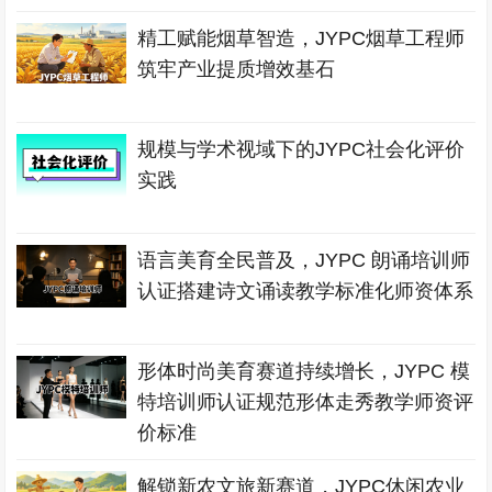
精工赋能烟草智造，JYPC烟草工程师
筑牢产业提质增效基石
规模与学术视域下的JYPC社会化评价
实践
语言美育全民普及，JYPC 朗诵培训师
认证搭建诗文诵读教学标准化师资体系
形体时尚美育赛道持续增长，JYPC 模
特培训师认证规范形体走秀教学师资评
价标准
解锁新农文旅新赛道，JYPC休闲农业