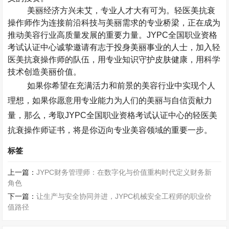
美丽经济方兴未艾，专业人才大有可为。轻医美抗衰
操作师作为连接前沿科技与美丽需求的专业桥梁，正在成为
推动美容行业高质量发展的重要力量。
JYPC
全国职业资格
考试认证中心诚挚邀请有志于投身美丽事业的人士，加入轻
医美抗衰操作师的队伍，用专业知识守护皮肤健康，用科学
技术创造美丽价值。
如果你希望在充满活力和前景的美容行业中实现个人
理想，如果你愿意用专业能力为人们的美丽与自信贡献力
量，那么，考取
JYPC
全国职业资格考试认证中心的轻医美
抗衰操作师证书，将是你迈向专业美容领域的重要一步。
标签
上一篇：
JYPC财务管理师：在数字化与价值重构时代定义财务新
角色
下一篇：
让生产与安全协同并进，JYPC机械安全工程师的职业价
值路径