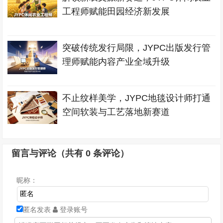
工程师赋能田园经济新发展
突破传统发行局限，JYPC出版发行管
理师赋能内容产业全域升级
不止纹样美学，JYPC地毯设计师打通
空间软装与工艺落地新赛道
留言与评论（共有
0
条评论）
昵称：
匿名发表
登录账号