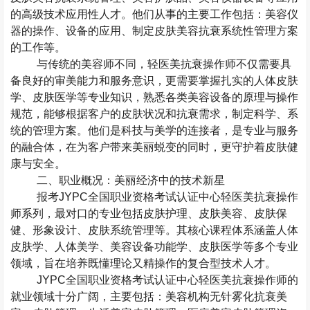
的高级技术应用性人才。他们从事的主要工作包括：美容仪
器的操作、设备的应用、制定皮肤美容抗衰系统性管理方案
的工作等。
与传统的美容师不同，轻医美抗衰操作师不仅需要具
备良好的审美能力和服务意识，更需要掌握扎实的人体皮肤
学、皮肤医学等专业知识，熟悉各类美容设备的原理与操作
规范，能够根据客户的皮肤状况和抗衰需求，制定科学、系
统的管理方案。他们是科技与美学的连接者，是专业与服务
的融合体，在为客户带来美丽蜕变的同时，更守护着皮肤健
康与安全。
二、职业概况：美丽经济中的技术新星
报考
JYPC
全国职业资格考试认证中心轻医美抗衰操作
师系列，最对口的专业包括皮肤护理、皮肤美容、皮肤保
健、形象设计、皮肤系统管理等。其核心课程体系涵盖人体
皮肤学、人体美学、美容设备功能学、皮肤医学等多个专业
领域，旨在培养既懂理论又精操作的复合型技术人才。
JYPC
全国职业资格考试认证中心轻医美抗衰操作师的
就业领域十分广阔，主要包括：美容机构无针雾化抗衰美