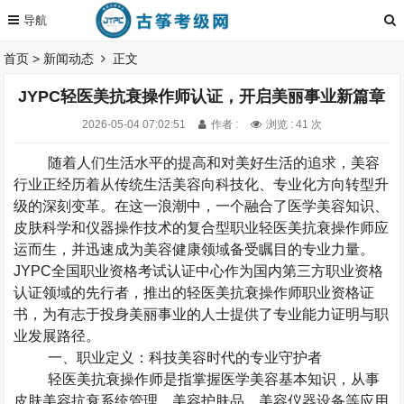
首页
>
新闻动态
正文
JYPC轻医美抗衰操作师认证，开启美丽事业新篇章
2026-05-04 07:02:51
作者 :
浏览 : 41 次
随着人们生活水平的提高和对美好生活的追求，美容
行业正经历着从传统生活美容向科技化、专业化方向转型升
级的深刻变革。在这一浪潮中，一个融合了医学美容知识、
皮肤科学和仪器操作技术的复合型职业轻医美抗衰操作师应
运而生，并迅速成为美容健康领域备受瞩目的专业力量。
JYPC
全国职业资格考试认证中心作为国内第三方职业资格
认证领域的先行者，推出的轻医美抗衰操作师职业资格证
书，为有志于投身美丽事业的人士提供了专业能力证明与职
业发展路径。
一、职业定义：科技美容时代的专业守护者
轻医美抗衰操作师是指掌握医学美容基本知识，从事
皮肤美容抗衰系统管理、美容护肤品、美容仪器设备等应用