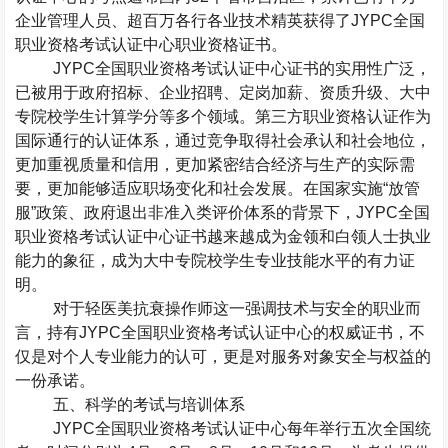
企业管理人员、超百万各行各业技术精英获得了
JYPC
全国
职业资格考试认证中心职业资格证书。
JYPC
全国职业资格考试认证中心证书的实用性广泛，
已被用于政府招标、企业招聘、定岗加薪、资质升级、大中
专院校学生计算学分等多个领域。第三方职业资格认证作为
国际通行的认证体系，通过竞争取得社会承认和社会地位，
更加重视质量和信用，更加紧密结合经济与生产的实际需
要，更加能够适应职场变化和社会发展。在国家实施“放管
服”政策、政府退出非准入类评价体系的背景下，
JYPC
全国
职业资格考试认证中心证书越来越成为金领和白领人士执业
能力的象征，成为大中专院校学生专业技能水平的有力证
明。
对于轻医美抗衰操作师这一强调技术与安全的职业而
言，持有
JYPC
全国职业资格考试认证中心的权威证书，不
仅是对个人专业能力的认可，更是对服务对象安全与权益的
一份承诺。
五、科学的考试与培训体系
JYPC
全国职业资格考试认证中心每年举行五次全国统