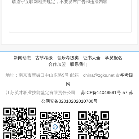
新闻动态
古筝考级
音乐考级类
证书大全
学员报名
合作加盟
联系我们
地址：南京市新街口中山东路9号 邮箱：china@zgks.net
古筝考级
网
.
江苏英才职业技能鉴定有限责任公司.
苏ICP备14048581号-57
苏
公网安备32010202010780号