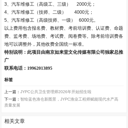
3
、汽车维修工（高级工、三级）
2000
元；
4
、汽车维修工（技师、二级）
4000
元；
5
、汽车维修工（高级技师、一级）
6000
元。
以上费用包含报名费、教材费、考前培训费、认证费、命题
费、监考费、场地费、考试费、阅卷费等。除考前培训费各
地可以调整外，其他收费全国统一标准。
特别说明：此项目由南京如来堂文化传媒有限公司独家总推
广
联系电话：19962013895
标签
上一篇：
JYPC公共卫生管理师2026年开始招生啦
下一篇：
智绘蓝色渔仓新图景，JYPC渔业工程师赋能现代水产高
质量发展
相关文章