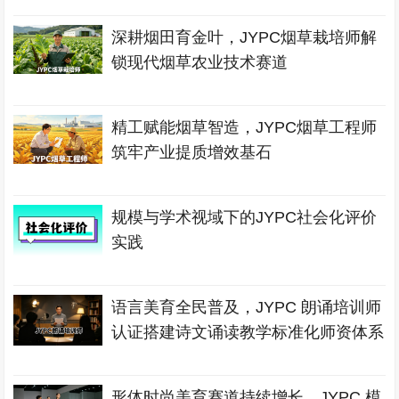
深耕烟田育金叶，JYPC烟草栽培师解
锁现代烟草农业技术赛道
精工赋能烟草智造，JYPC烟草工程师
筑牢产业提质增效基石
规模与学术视域下的JYPC社会化评价
实践
语言美育全民普及，JYPC 朗诵培训师
认证搭建诗文诵读教学标准化师资体系
形体时尚美育赛道持续增长，JYPC 模