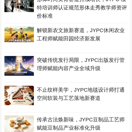
特培训师认证规范形体走秀教学师资评
价标准
解锁新农文旅新赛道，JYPC休闲农业
工程师赋能田园经济新发展
突破传统发行局限，JYPC出版发行管
理师赋能内容产业全域升级
不止纹样美学，JYPC地毯设计师打通
空间软装与工艺落地新赛道
传承古法焕新味，JYPC豆制品工艺师
赋能豆制品产业标准化升级