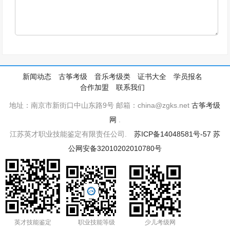
新闻动态
古筝考级
音乐考级类
证书大全
学员报名
合作加盟
联系我们
地址：南京市新街口中山东路9号 邮箱：china@zgks.net
古筝考级
网
.
江苏英才职业技能鉴定有限责任公司.
苏ICP备14048581号-57
苏
公网安备32010202010780号
英才技能鉴定
职业技能等级
少儿考级网