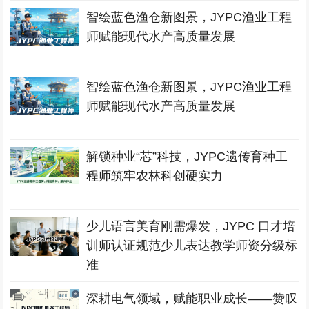
智绘蓝色渔仓新图景，JYPC渔业工程
师赋能现代水产高质量发展
智绘蓝色渔仓新图景，JYPC渔业工程
师赋能现代水产高质量发展
解锁种业“芯”科技，JYPC遗传育种工
程师筑牢农林科创硬实力
少儿语言美育刚需爆发，JYPC 口才培
训师认证规范少儿表达教学师资分级标
准
深耕电气领域，赋能职业成长——赞叹