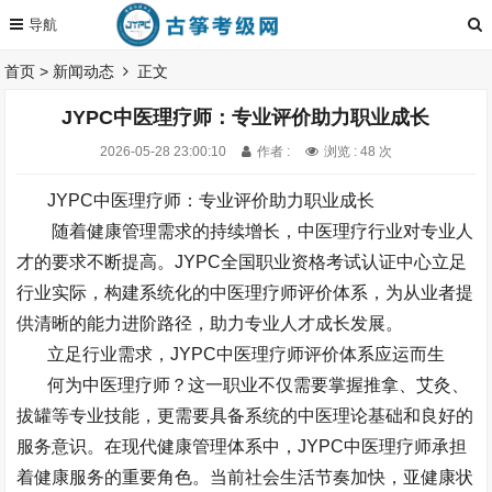
首页
>
新闻动态
正文
JYPC中医理疗师：专业评价助力职业成长
2026-05-28 23:00:10
作者 :
浏览 : 48 次
JYPC
中医理疗师：专业评价助力职业成长
随着健康管理需求的持续增长，中医理疗行业对专业人
才的要求不断提高。
JYPC
全国职业资格考试认证中心立足
行业实际，构建系统化的中医理疗师评价体系，为从业者提
供清晰的能力进阶路径，助力专业人才成长发展。
立足行业需求，
JYPC
中医理疗师评价体系应运而生
何为中医理疗师？这一职业不仅需要掌握推拿、艾灸、
拔罐等专业技能，更需要具备系统的中医理论基础和良好的
服务意识。在现代健康管理体系中，
JYPC
中医理疗师承担
着健康服务的重要角色。当前社会生活节奏加快，亚健康状