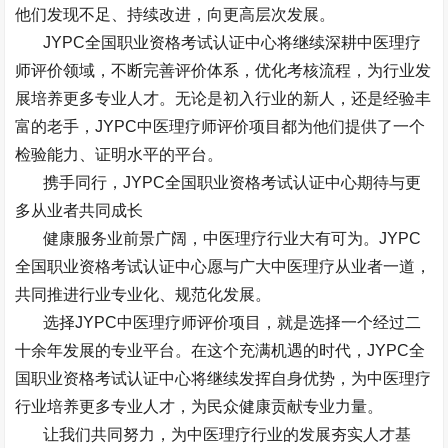
他们发现不足、持续改进，向更高层次发展。
JYPC
全国职业资格考试认证中心将继续深耕中医理疗
师评价领域，不断完善评价体系，优化考核流程，为行业发
展培养更多专业人才。无论是初入行业的新人，还是经验丰
富的老手，
JYPC
中医理疗师评价项目都为他们提供了一个
检验能力、证明水平的平台。
携手同行，
JYPC
全国职业资格考试认证中心期待与更
多从业者共同成长
健康服务业前景广阔，中医理疗行业大有可为。
JYPC
全国职业资格考试认证中心愿与广大中医理疗从业者一道，
共同推进行业专业化、规范化发展。
选择
JYPC
中医理疗师评价项目，就是选择一个经过二
十余年发展的专业平台。在这个充满机遇的时代，
JYPC
全
国职业资格考试认证中心将继续发挥自身优势，为中医理疗
行业培养更多专业人才，为民众健康贡献专业力量。
让我们共同努力，为中医理疗行业的发展夯实人才基