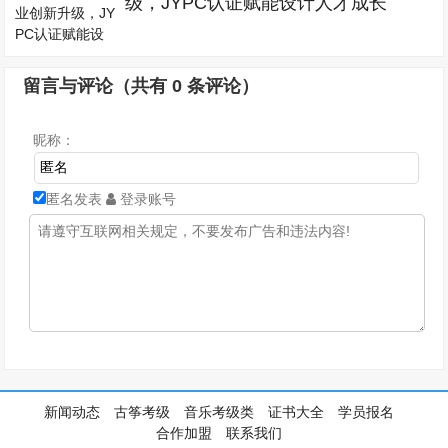
级，JYPC认证赋能设计人才成长
留言与评论（共有
0
条评论）
昵称：
匿名发表
登录账号
新闻动态
古筝考级
音乐考级类
证书大全
学员报名
合作加盟
联系我们