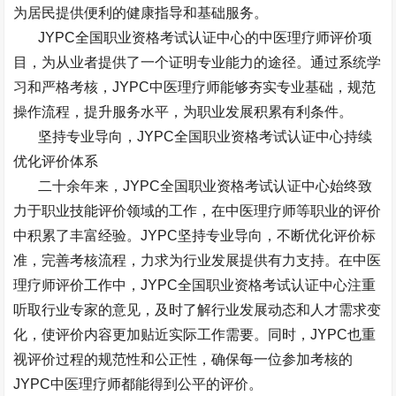
为居民提供便利的健康指导和基础服务。
JYPC
全国职业资格考试认证中心的中医理疗师评价项
目，为从业者提供了一个证明专业能力的途径。通过系统学
习和严格考核，
JYPC
中医理疗师能够夯实专业基础，规范
操作流程，提升服务水平，为职业发展积累有利条件。
坚持专业导向，
JYPC
全国职业资格考试认证中心持续
优化评价体系
二十余年来，
JYPC
全国职业资格考试认证中心始终致
力于职业技能评价领域的工作，在中医理疗师等职业的评价
中积累了丰富经验。
JYPC
坚持专业导向，不断优化评价标
准，完善考核流程，力求为行业发展提供有力支持。在中医
理疗师评价工作中，
JYPC
全国职业资格考试认证中心注重
听取行业专家的意见，及时了解行业发展动态和人才需求变
化，使评价内容更加贴近实际工作需要。同时，
JYPC
也重
视评价过程的规范性和公正性，确保每一位参加考核的
JYPC
中医理疗师都能得到公平的评价。