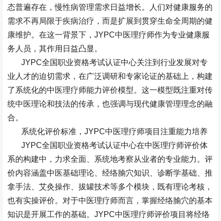
态普遍存在，慢性病管理需求日益增长。人们对健康服务的
需求不再局限于疾病治疗，而是扩展到贯穿生命全周期的健
康维护。在这一背景下，
JYPC
中医理疗师作为专业健康服
务人员，其作用日益凸显。
JYPC
全国职业资格考试认证中心关注到行业发展对专
业人才的迫切需求，在广泛调研和专家论证的基础上，构建
了系统化的中医理疗师能力评价模型。这一模型既注重对传
统中医理论和技法的传承，也强调与现代健康管理理念的融
合。
系统化评价标准，
JYPC
中医理疗师项目注重能力培养
JYPC
全国职业资格考试认证中心在中医理疗师评价体
系的构建中，力求全面、系统地考察从业者的专业能力。评
价内容涵盖中医基础理论、经络腧穴知识、诊断学基础、推
拿手法、艾灸操作、拔罐技术等多个模块，既有理论考核，
也有实操评价。对于中医理疗师而言，掌握经络腧穴的基本
知识是开展工作的基础。
JYPC
中医理疗师评价项目将经络