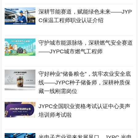
深耕节能赛道，赋能绿色未来——JYP
C保温工程师职业认证介绍
守护城市能源脉络，深耕燃气安全赛道
——JYPC城市燃气工程师
守好种业“储备粮仓”，筑牢农业安全底
线——JYPC种子储备师，深耕种质保
藏一线刚需岗位
JYPC全国职业资格考试认证中心美声
培训师考试啦
光电子产业迎来发展风口，JYPC 光电