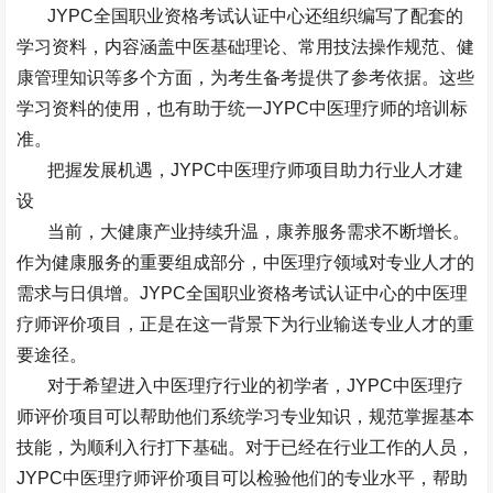
JYPC
全国职业资格考试认证中心还组织编写了配套的
学习资料，内容涵盖中医基础理论、常用技法操作规范、健
康管理知识等多个方面，为考生备考提供了参考依据。这些
学习资料的使用，也有助于统一
JYPC
中医理疗师的培训标
准。
把握发展机遇，
JYPC
中医理疗师项目助力行业人才建
设
当前，大健康产业持续升温，康养服务需求不断增长。
作为健康服务的重要组成部分，中医理疗领域对专业人才的
需求与日俱增。
JYPC
全国职业资格考试认证中心的中医理
疗师评价项目，正是在这一背景下为行业输送专业人才的重
要途径。
对于希望进入中医理疗行业的初学者，
JYPC
中医理疗
师评价项目可以帮助他们系统学习专业知识，规范掌握基本
技能，为顺利入行打下基础。对于已经在行业工作的人员，
JYPC
中医理疗师评价项目可以检验他们的专业水平，帮助