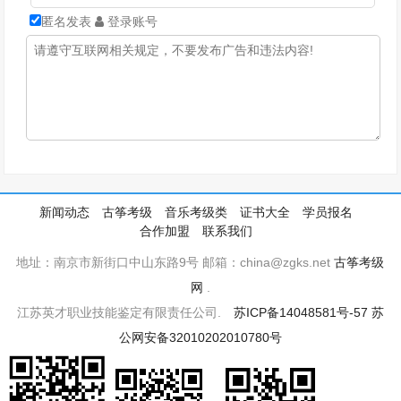
匿名发表
登录账号
新闻动态
古筝考级
音乐考级类
证书大全
学员报名
合作加盟
联系我们
地址：南京市新街口中山东路9号 邮箱：china@zgks.net
古筝考级
网
.
江苏英才职业技能鉴定有限责任公司.
苏ICP备14048581号-57
苏
公网安备32010202010780号