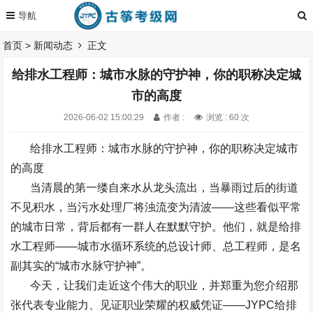
首页
>
新闻动态
正文
给排水工程师：城市水脉的守护神，你的职称决定城
市的高度
2026-06-02 15:00:29
作者 :
浏览 : 60 次
给排水工程师：城市水脉的守护神，你的职称决定城市
的高度
当清晨的第一缕自来水从龙头流出，当暴雨过后的街道
不见积水，当污水处理厂将浊流变为清波
——
这些看似平常
的城市日常，背后都有一群人在默默守护。他们，就是给排
水工程师
——
城市水循环系统的总设计师、总工程师，是名
副其实的
“
城市水脉守护神
”
。
今天，让我们走近这个伟大的职业，并郑重为您介绍那
张代表专业能力、见证职业荣耀的权威凭证
——
JYPC
给排