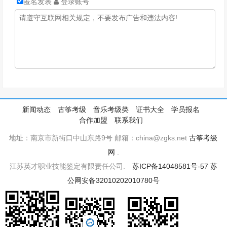
匿名发表
登录账号
新闻动态
古筝考级
音乐考级类
证书大全
学员报名
合作加盟
联系我们
地址：南京市新街口中山东路9号 邮箱：china@zgks.net
古筝考级
网
.
江苏英才职业技能鉴定有限责任公司.
苏ICP备14048581号-57
苏
公网安备32010202010780号