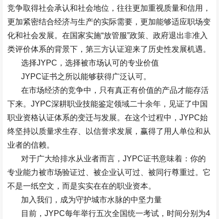
竞争取得社会承认和社会地位，往往更加重视质量和信用，
更加紧密结合经济与生产的实际需要，更加能够适应职场变
化和社会发展。在国家实施
“
放管服
”
政策、政府退出非准入
类评价体系的背景下，第三方认证迎来了历史性发展机遇。
选择
JYPC
，选择被市场认可的专业价值
JYPC
证书之所以能够获得广泛认可。
在市场经济的竞争中，只有真正有价值的产品才能存活
下来。
JYPC
深耕职业技能鉴定领域二十余年，见证了中国
职业资格认证体系的变迁与发展。在这个过程中，
JYPC
始
终坚持以质量求生存、以信誉求发展，赢得了用人单位和从
业者的信赖。
对于广大给排水从业者而言，
JYPC
证书意味着：你的
专业能力被市场验证过、被企业认可过、被同行尊重过。它
不是一纸空文，而是实实在在的职业资本。
加入我们，成为守护城市水脉的中坚力量
目前，
JYPC
每年举行五次全国统一考试，时间分别为
4