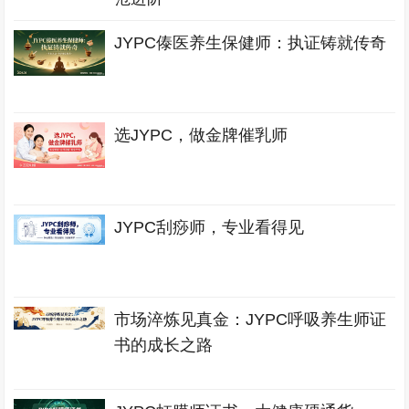
JYPC傣医养生保健师：执证铸就传奇
选JYPC，做金牌催乳师
JYPC刮痧师，专业看得见
市场淬炼见真金：JYPC呼吸养生师证
书的成长之路