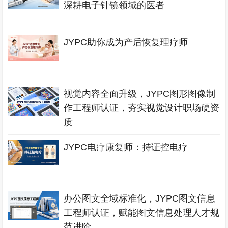
深耕电子针镜领域的医者
JYPC助你成为产后恢复理疗师
视觉内容全面升级，JYPC图形图像制
作工程师认证，夯实视觉设计职场硬资
质
JYPC电疗康复师：持证控电疗
办公图文全域标准化，JYPC图文信息
工程师认证，赋能图文信息处理人才规
范进阶