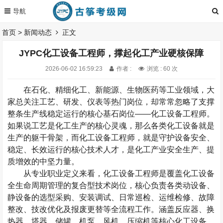
首页
>
新闻动态
正文
JYPC化工设备工程师，撑起化工产业硬核保障
2026-06-02 16:59:23
作者 :
浏览 : 60 次
在石化、精细化工、新能源、生物医药等工业领域，大
家总关注工艺、研发、仪表等热门岗位，却常常忽略了支撑
整条生产线稳定运行的核心基石岗位——化工设备工程师。
如果说工艺是化工生产的核心灵魂，那么各类化工设备就是
生产的躯干骨架，而化工设备工程师，就是守护设备安全、
稳定、长效运行的核心技术人才，是化工产业安全生产、提
质增效的中坚力量。
从专业职业定义来看，化工设备工程师是覆盖化工设备
全生命周期管理的复合型技术岗位，核心负责各类动设备、
静设备的选型采购、安装调试、日常巡检、运维检修、故障
整改、技改优化及报废更替等全流程工作。涵盖反应器、换
热器、塔器、储罐、机泵、风机、压缩机等核心化工设备，